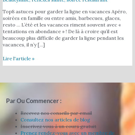
Top8 astuces pour garder la ligne en vacances Apéro,
soirées en famille ou entre amis, barbecues, glaces,
resto … L’été et les vacances riment souvent avec «
tentations en abondance » ! De là à croire qu’il est
beaucoup plus difficile de garder la ligne pendant les
vacances, il n’y […]
Lire l'article »
Par Ou Commencer :
Recevez nos conseils par email
Consultez nos articles de blog
Inscrivez vous à un cours gratuit
Prenez rendez-vous avec un membre de