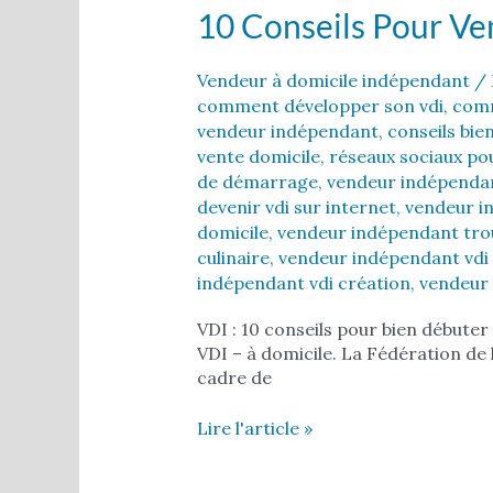
10 Conseils Pour Ve
Vendeur à domicile indépendant
/ 
comment développer son vdi
,
comm
vendeur indépendant
,
conseils bie
vente domicile
,
réseaux sociaux po
de démarrage
,
vendeur indépendan
devenir vdi sur internet
,
vendeur in
domicile
,
vendeur indépendant tro
culinaire
,
vendeur indépendant vd
indépendant vdi création
,
vendeur 
VDI : 10 conseils pour bien débuter
VDI – à domicile. La Fédération de 
cadre de
Lire l'article »