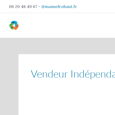
Aller
06 20 48 49 67 -
@manuelrohaut.fr
au
contenu
Vendeur Indépenda