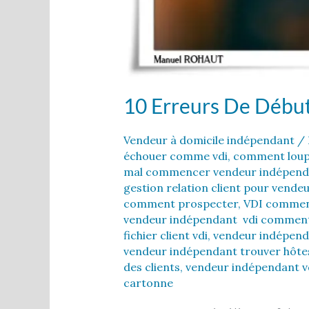
10 Erreurs De Débu
Vendeur à domicile indépendant
/ 
échouer comme vdi
,
comment loup
mal commencer vendeur indépend
gestion relation client pour vende
comment prospecter
,
VDI comment
vendeur indépendant vdi comment 
fichier client vdi
,
vendeur indépend
vendeur indépendant trouver hôte
des clients
,
vendeur indépendant v
cartonne