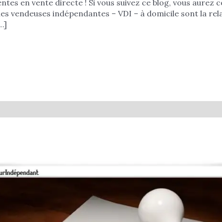
ntes en vente directe ! Si vous suivez ce blog, vous aurez 
s vendeuses indépendantes – VDI – à domicile sont la rela
…]