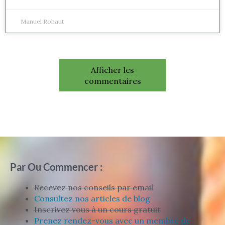
Manuel Rohaut
Afficher les
commentaires
Par Ou Commencer :
Recevez nos conseils par email
Consultez nos articles de blog
Inscrivez vous à un cours gratuit
Prenez rendez-vous avec un membre de