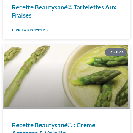
Recette Beautysané© Tartelettes Aux
Fraises
LIRE LA RECETTE »
DIVERS
Recette Beautysané© : Crème
Asperges & Volaille