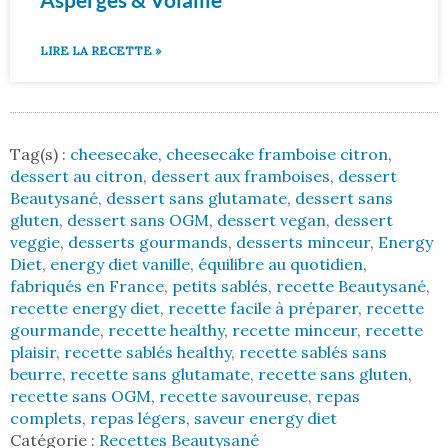
LIRE LA RECETTE »
Tag(s) :
cheesecake
,
cheesecake framboise citron
,
dessert au citron
,
dessert aux framboises
,
dessert
Beautysané
,
dessert sans glutamate
,
dessert sans
gluten
,
dessert sans OGM
,
dessert vegan
,
dessert
veggie
,
desserts gourmands
,
desserts minceur
,
Energy
Diet
,
energy diet vanille
,
équilibre au quotidien
,
fabriqués en France
,
petits sablés
,
recette Beautysané
,
recette energy diet
,
recette facile à préparer
,
recette
gourmande
,
recette healthy
,
recette minceur
,
recette
plaisir
,
recette sablés healthy
,
recette sablés sans
beurre
,
recette sans glutamate
,
recette sans gluten
,
recette sans OGM
,
recette savoureuse
,
repas
complets
,
repas légers
,
saveur energy diet
Catégorie :
Recettes Beautysané