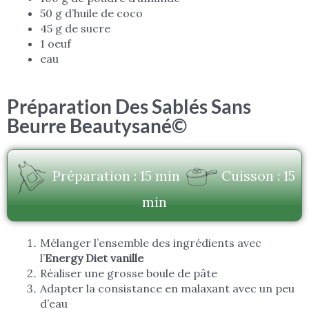
50 g d’huile de coco
45 g de sucre
1 oeuf
eau
Préparation Des Sablés Sans
Beurre Beautysané©
Préparation : 15 min
Cuisson : 15
min
Mélanger l’ensemble des ingrédients avec
l’
Energy Diet vanille
Réaliser une grosse boule de pâte
Adapter la consistance en malaxant avec un peu
d’eau