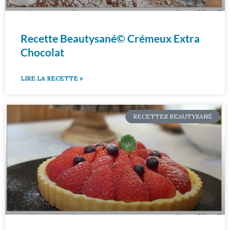
Recette Beautysané© Crémeux Extra
Chocolat
LIRE LA RECETTE »
RECETTES BEAUTYSANÉ