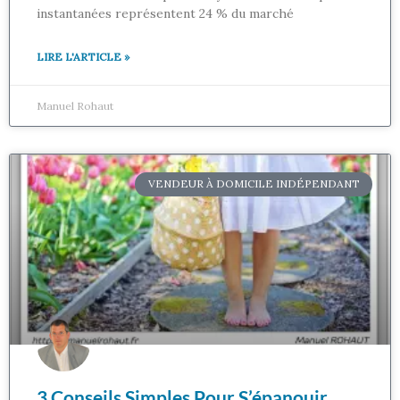
instantanées représentent 24 % du marché
LIRE L'ARTICLE »
Manuel Rohaut
VENDEUR À DOMICILE INDÉPENDANT
3 Conseils Simples Pour S’épanouir