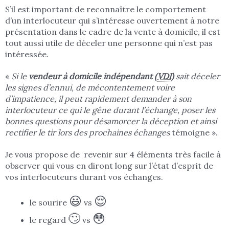
S’il est important de reconnaître le comportement
d’un interlocuteur qui s’intéresse ouvertement à notre
présentation dans le cadre de la vente à domicile, il est
tout aussi utile de déceler une personne qui n’est pas
intéressée.
«
Si le
vendeur à domicile indépendant (
VDI
)
sait déceler
les signes d’ennui, de mécontentement voire
d’impatience, il peut rapidement demander à son
interlocuteur ce qui le gêne durant l’échange, poser les
bonnes questions pour désamorcer la déception et ainsi
rectifier le tir lors des prochaines échanges
témoigne ».
Je vous propose de revenir sur 4 éléments très facile à
observer qui vous en diront long sur l’état d’esprit de
vos interlocuteurs durant vos échanges.
😃
😌
le sourire
vs
🙄
😳
le regard
vs