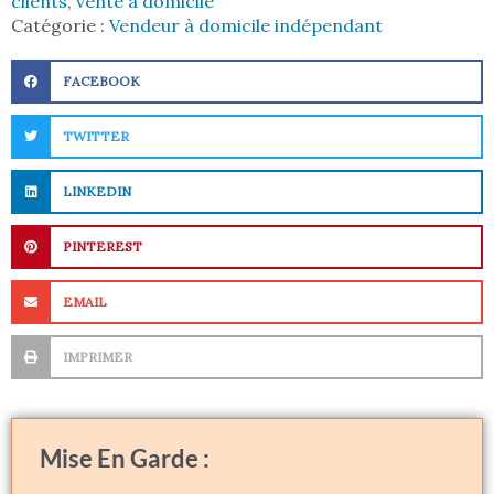
clients
,
vente à domicile
Catégorie :
Vendeur à domicile indépendant
FACEBOOK
TWITTER
LINKEDIN
PINTEREST
EMAIL
IMPRIMER
Mise En Garde :