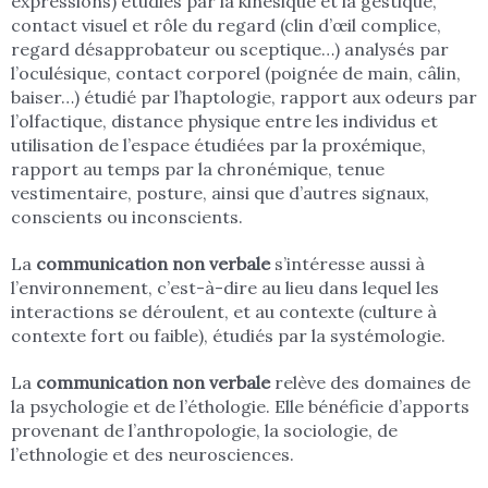
expressions) étudiés par la kinésique et la gestique,
contact visuel et rôle du regard (clin d’œil complice,
regard désapprobateur ou sceptique…) analysés par
l’oculésique, contact corporel (poignée de main, câlin,
baiser…) étudié par l’haptologie, rapport aux odeurs par
l’olfactique, distance physique entre les individus et
utilisation de l’espace étudiées par la proxémique,
rapport au temps par la chronémique, tenue
vestimentaire, posture, ainsi que d’autres signaux,
conscients ou inconscients.
La
communication non verbale
s’intéresse aussi à
l’environnement, c’est-à-dire au lieu dans lequel les
interactions se déroulent, et au contexte (culture à
contexte fort ou faible), étudiés par la systémologie.
La
communication non verbale
relève des domaines de
la psychologie et de l’éthologie. Elle bénéficie d’apports
provenant de l’anthropologie, la sociologie, de
l’ethnologie et des neurosciences.