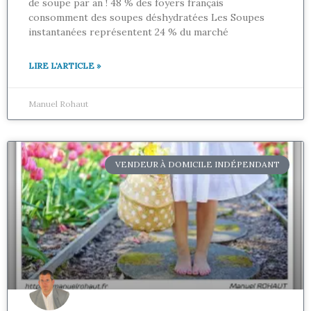
de soupe par an ! 48 % des foyers français
consomment des soupes déshydratées Les Soupes
instantanées représentent 24 % du marché
LIRE L'ARTICLE »
Manuel Rohaut
VENDEUR À DOMICILE INDÉPENDANT