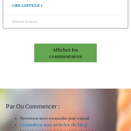
LIRE L'ARTICLE »
Manuel Rohaut
Afficher les
commentaires
Par Ou Commencer :
Recevez nos conseils par email
Consultez nos articles de blog