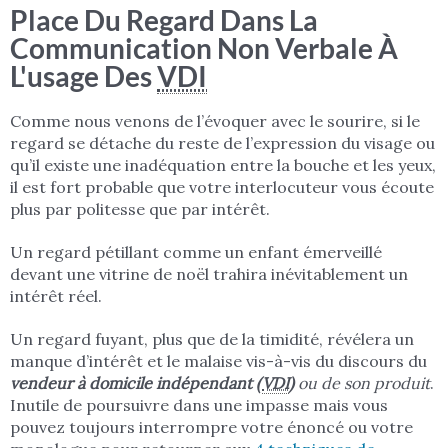
Place Du Regard Dans La
Communication Non Verbale À
L'usage Des
VDI
Comme nous venons de l’évoquer avec le sourire, si le
regard se détache du reste de l’expression du visage ou
qu’il existe une inadéquation entre la bouche et les yeux,
il est fort probable que votre interlocuteur vous écoute
plus par politesse que par intérêt.
Un regard pétillant comme un enfant émerveillé
devant une vitrine de noël trahira inévitablement un
intérêt réel.
Un regard fuyant, plus que de la timidité, révélera un
manque d’intérêt et le malaise vis-à-vis du discours du
vendeur à domicile indépendant (
VDI
)
ou de son produit
.
Inutile de poursuivre dans une impasse mais vous
pouvez toujours interrompre votre énoncé ou votre