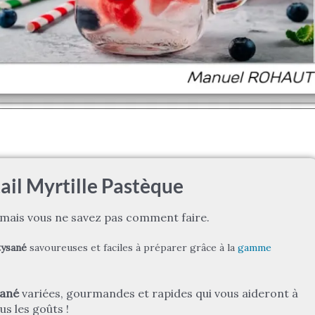
ail Myrtille Pastèque
é mais vous ne savez pas comment faire.
tysané
savoureuses et faciles à préparer grâce à la
gamme
sané
variées, gourmandes et rapides qui vous aideront à
s les goûts !