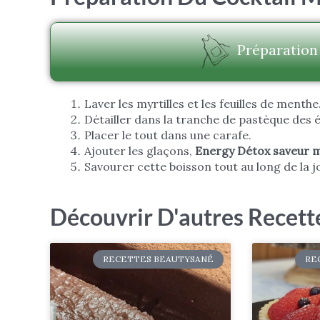
Préparation 
Laver les myrtilles et les feuilles de menthe
Détailler dans la tranche de pastèque des é
Placer le tout dans une carafe.
Ajouter les glaçons,
Energy Détox saveur 
Savourer cette boisson tout au long de la j
Découvrir D'autres Recet
RECETTES BEAUTYSANÉ
RE