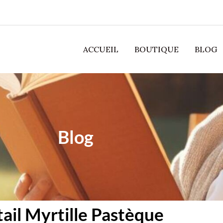
ACCUEIL
BOUTIQUE
BLOG
Blog
il Myrtille Pastèque