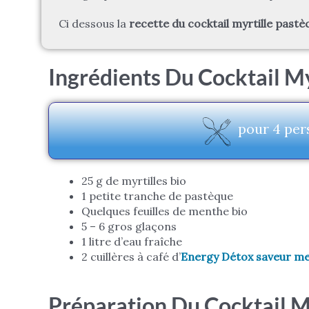
Ci dessous la
recette du cocktail myrtille past
Ingrédients Du Cocktail M
pour
4 per
25 g de myrtilles bio
1 petite tranche de pastèque
Quelques feuilles de menthe bio
5 – 6 gros glaçons
1 litre d’eau fraîche
2 cuillères à café d’
Energy Détox saveur m
Préparation Du Cocktail 