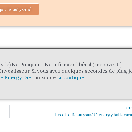
que Beautysané
ivile) Ex-Pompier - Ex-Infirmier libéral (reconverti) -
nvestisseur. Si vous avez quelques secondes de plus, j
e Energy Diet
ainsi que
la boutique
.
SU
Recette Beautysané© energy balls cac