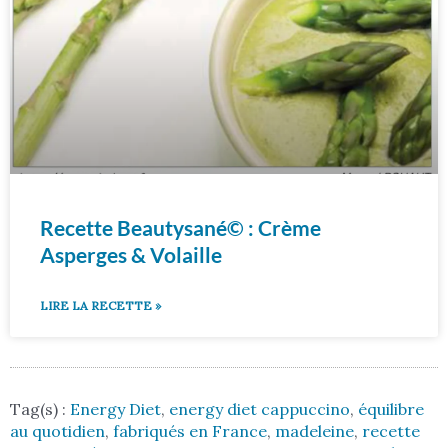
Recette Beautysané© : Crème
Asperges & Volaille
LIRE LA RECETTE »
Tag(s) :
Energy Diet
,
energy diet cappuccino
,
équilibre
au quotidien
,
fabriqués en France
,
madeleine
,
recette