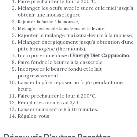
Faire préchauffer le four à 200°C.
Mélanger les oeufs avec le sucre et le miel jusqu’à
obtenir une mousse légère.
Rajouter la farine à la mousse,
Mélanger ensemble la maïzena et la levure,
Rajouter le mélange maïzena-levure à la mousse,
Mélanger énergiquement jusqu’à obtention d’une
pâte homogène (thermomix).
Incorporer une dose d’
Energy Diet Cappuccino
.
Faire fondre le beurre à la casserole,
Incorporer le beurre fondu et le lait
progressivement,
Laisser la pâte reposer au frigo pendant une
heure.
Faire préchauffer le four à 200°C.
Remplir les moules au 3/4
Laisser cuire entre 8 à 10 minutes.
Régalez-vous !
Découvrir D'autres Recettes