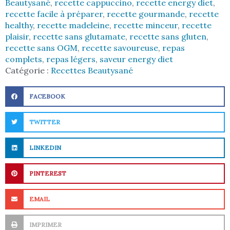
Beautysané
,
recette cappuccino
,
recette energy diet
,
recette facile à préparer
,
recette gourmande
,
recette
healthy
,
recette madeleine
,
recette minceur
,
recette
plaisir
,
recette sans glutamate
,
recette sans gluten
,
recette sans OGM
,
recette savoureuse
,
repas
complets
,
repas légers
,
saveur energy diet
Catégorie :
Recettes Beautysané
FACEBOOK
TWITTER
LINKEDIN
PINTEREST
EMAIL
IMPRIMER