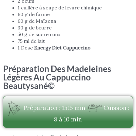
2 oeufs
1 cuillère à soupe de levure chimique
60 g de farine
60 g de Maïzena
30 g de beurre
50 g de sucre roux
75 ml de lait
1 Dose
Energy Diet Cappuccino
Préparation Des Madeleines
Légères Au Cappuccino
Beautysané©
Préparation : 1h15 min
Cuisson :
8 à 10 min