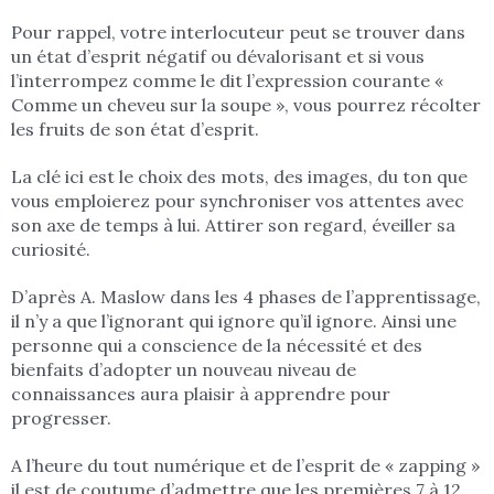
Pour rappel, votre interlocuteur peut se trouver dans
un état d’esprit négatif ou dévalorisant et si vous
l’interrompez comme le dit l’expression courante «
Comme un cheveu sur la soupe », vous pourrez récolter
les fruits de son état d’esprit.
La clé ici est le choix des mots, des images, du ton que
vous emploierez pour synchroniser vos attentes avec
son axe de temps à lui. Attirer son regard, éveiller sa
curiosité.
D’après A. Maslow dans les 4 phases de l’apprentissage,
il n’y a que l’ignorant qui ignore qu’il ignore. Ainsi une
personne qui a conscience de la nécessité et des
bienfaits d’adopter un nouveau niveau de
connaissances aura plaisir à apprendre pour
progresser.
A l’heure du tout numérique et de l’esprit de « zapping »
il est de coutume d’admettre que les premières 7 à 12