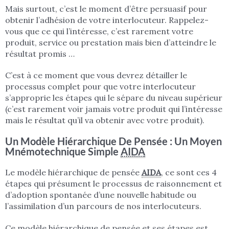
Mais surtout, c’est le moment d’être persuasif pour
obtenir l’adhésion de votre interlocuteur. Rappelez-
vous que ce qui l’intéresse, c’est rarement votre
produit, service ou prestation mais bien d’atteindre le
résultat promis …
C’est à ce moment que vous devrez détailler le
processus complet pour que votre interlocuteur
s’approprie les étapes qui le sépare du niveau supérieur
(c’est rarement voir jamais votre produit qui l’intéresse
mais le résultat qu’il va obtenir avec votre produit).
Un Modèle Hiérarchique De Pensée : Un Moyen
Mnémotechnique Simple
AIDA
Le modèle hiérarchique de pensée
AIDA
, ce sont ces 4
étapes qui présument le processus de raisonnement et
d’adoption spontanée d’une nouvelle habitude ou
l’assimilation d’un parcours de nos interlocuteurs.
Ce modèle hiérarchique de pensée et ses étapes est