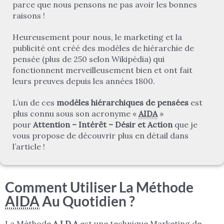
parce que nous pensons ne pas avoir les bonnes
raisons !
Heureusement pour nous, le marketing et la
publicité ont créé des modèles de hiérarchie de
pensée (plus de 250 selon Wikipédia) qui
fonctionnent merveilleusement bien et ont fait
leurs preuves depuis les années 1800.
L’un de ces
modèles hiérarchiques de pensées
est
plus connu sous son acronyme «
AIDA
»
pour
Attention – Intérêt – Désir et Action
que je
vous propose de découvrir plus en détail dans
l’article !
Comment Utiliser La Méthode
AIDA
Au Quotidien ?
La Méthode
A.I.D.A
est une technique Marketing de