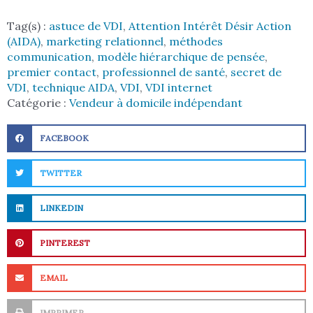
Tag(s) :
astuce de VDI
,
Attention Intérêt Désir Action
(AIDA)
,
marketing relationnel
,
méthodes
communication
,
modèle hiérarchique de pensée
,
premier contact
,
professionnel de santé
,
secret de
VDI
,
technique AIDA
,
VDI
,
VDI internet
Catégorie :
Vendeur à domicile indépendant
FACEBOOK
TWITTER
LINKEDIN
PINTEREST
EMAIL
IMPRIMER