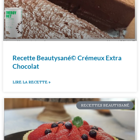
Recette Beautysané© Crémeux Extra
Chocolat
LIRE LA RECETTE »
RECETTES BEAUTYSANÉ